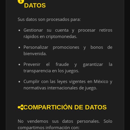
DATOS
Sus datos son procesados para:
Gestionar su cuenta y procesar retiros
rápidos en criptomonedas.
Personalizar promociones y bonos de
bienvenida.
Prevenir el fraude y garantizar la
transparencia en los juegos.
Cumplir con las leyes vigentes en México y
normativas internacionales de juego.
COMPARTICIÓN DE DATOS
No vendemos sus datos personales. Solo
compartimos información con: