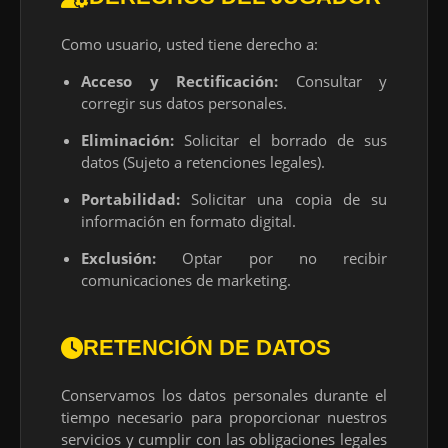
Como usuario, usted tiene derecho a:
Acceso y Rectificación:
Consultar y
corregir sus datos personales.
Eliminación:
Solicitar el borrado de sus
datos (Sujeto a retenciones legales).
Portabilidad:
Solicitar una copia de su
información en formato digital.
Exclusión:
Optar por no recibir
comunicaciones de marketing.
RETENCIÓN DE DATOS
Conservamos los datos personales durante el
tiempo necesario para proporcionar nuestros
servicios y cumplir con las obligaciones legales