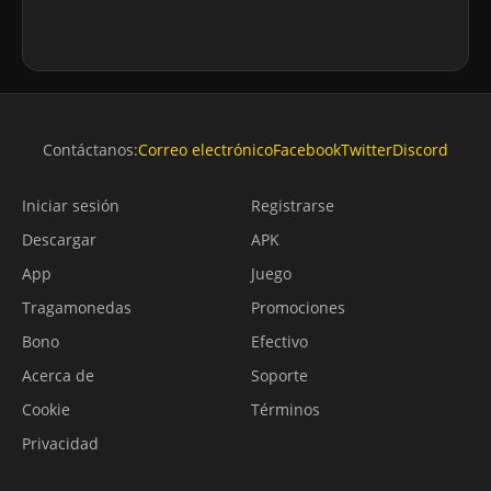
Contáctanos:
Correo electrónico
Facebook
Twitter
Discord
Iniciar sesión
Registrarse
Descargar
APK
App
Juego
Tragamonedas
Promociones
Bono
Efectivo
Acerca de
Soporte
Cookie
Términos
Privacidad