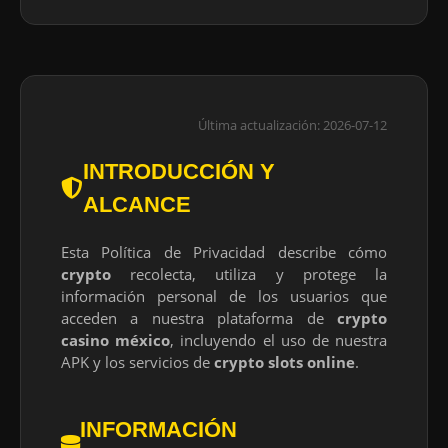
Última actualización: 2026-07-12
INTRODUCCIÓN Y
ALCANCE
Esta Política de Privacidad describe cómo
crypto
recolecta, utiliza y protege la
información personal de los usuarios que
acceden a nuestra plataforma de
crypto
casino méxico
, incluyendo el uso de nuestra
APK y los servicios de
crypto slots online
.
INFORMACIÓN