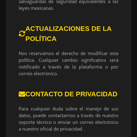
salvaguardas de seguridad equivalentes a las
leyes mexicanas.
ACTUALIZACIONES DE LA
POLÍTICA
Nos reservamos el derecho de modificar esta
política. Cualquier cambio significativo será
notificado a través de la plataforma o por
correo electrónico.
CONTACTO DE PRIVACIDAD
Para cualquier duda sobre el manejo de sus
datos, puede contactarnos a través de nuestro
soporte técnico o enviar un correo electrónico
a nuestro oficial de privacidad.