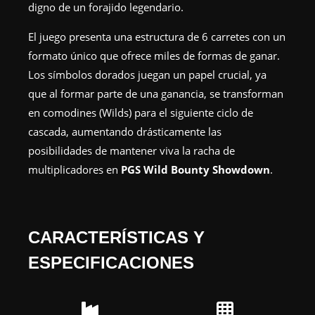
digno de un forajido legendario.
El juego presenta una estructura de 6 carretes con un
formato único que ofrece miles de formas de ganar.
Los símbolos dorados juegan un papel crucial, ya
que al formar parte de una ganancia, se transforman
en comodines (Wilds) para el siguiente ciclo de
cascada, aumentando drásticamente las
posibilidades de mantener viva la racha de
multiplicadores en
PGS Wild Bounty Showdown
.
CARACTERÍSTICAS Y
ESPECIFICACIONES