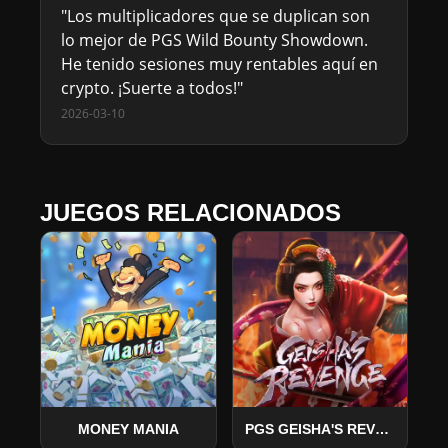
"Los multiplicadores que se duplican son
lo mejor de PGS Wild Bounty Showdown.
He tenido sesiones muy rentables aquí en
crypto. ¡Suerte a todos!"
2026-03-10
JUEGOS RELACIONADOS
MONEY MANIA
PGS GEISHA'S REVENGE