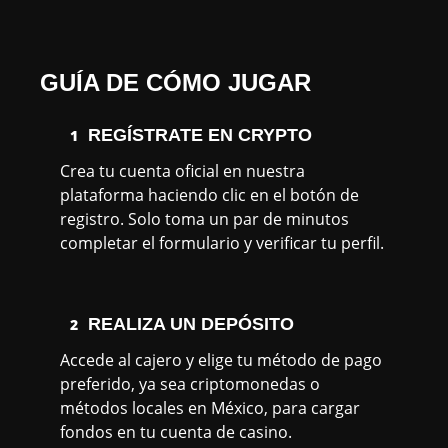
GUÍA DE CÓMO JUGAR
REGÍSTRATE EN CRYPTO
1
Crea tu cuenta oficial en nuestra
plataforma haciendo clic en el botón de
registro. Solo toma un par de minutos
completar el formulario y verificar tu perfil.
REALIZA UN DEPÓSITO
2
Accede al cajero y elige tu método de pago
preferido, ya sea criptomonedas o
métodos locales en México, para cargar
fondos en tu cuenta de casino.