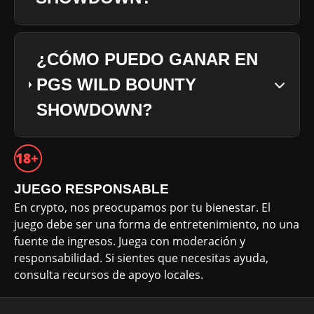
¿CÓMO PUEDO GANAR EN
PGS WILD BOUNTY
SHOWDOWN?
18+
JUEGO RESPONSABLE
En crypto, nos preocupamos por tu bienestar. El
juego debe ser una forma de entretenimiento, no una
fuente de ingresos. Juega con moderación y
responsabilidad. Si sientes que necesitas ayuda,
consulta recursos de apoyo locales.