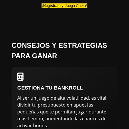
¡Regístrate y Juega Ahora!
CONSEJOS Y ESTRATEGIAS
PARA GANAR
GESTIONA TU BANKROLL
Al ser un juego de alta volatilidad, es vital
dividir tu presupuesto en apuestas
pequeñas que te permitan jugar durante
más tiempo, aumentando las chances de
activar bonos.