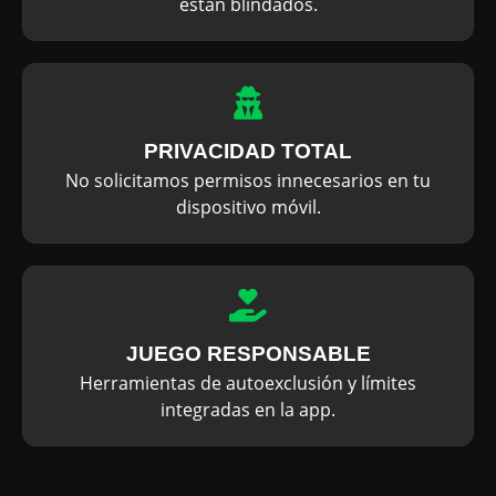
están blindados.
PRIVACIDAD TOTAL
No solicitamos permisos innecesarios en tu
dispositivo móvil.
JUEGO RESPONSABLE
Herramientas de autoexclusión y límites
integradas en la app.