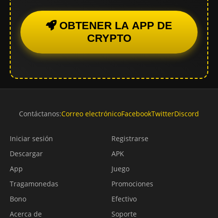
OBTENER LA APP DE
CRYPTO
Contáctanos:
Correo electrónico
Facebook
Twitter
Discord
Iniciar sesión
Registrarse
Descargar
APK
App
Juego
Tragamonedas
Promociones
Bono
Efectivo
Acerca de
Soporte