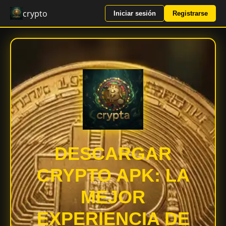
crypto
Iniciar sesión
Registrarse
DESCARGAR
CRYPTO APK: LA
MEJOR
EXPERIENCIA DE