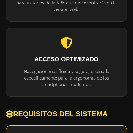
para usuarios de la APK que no encontrarás en la
versión web.
ACCESO OPTIMIZADO
Navegación más fluida y segura, diseñada
específicamente para la ergonomía de los
smartphones modernos.
REQUISITOS DEL SISTEMA