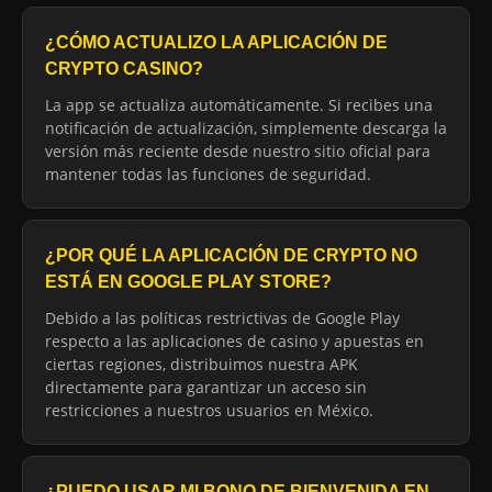
¿CÓMO ACTUALIZO LA APLICACIÓN DE
CRYPTO CASINO?
La app se actualiza automáticamente. Si recibes una
notificación de actualización, simplemente descarga la
versión más reciente desde nuestro sitio oficial para
mantener todas las funciones de seguridad.
¿POR QUÉ LA APLICACIÓN DE CRYPTO NO
ESTÁ EN GOOGLE PLAY STORE?
Debido a las políticas restrictivas de Google Play
respecto a las aplicaciones de casino y apuestas en
ciertas regiones, distribuimos nuestra APK
directamente para garantizar un acceso sin
restricciones a nuestros usuarios en México.
¿PUEDO USAR MI BONO DE BIENVENIDA EN